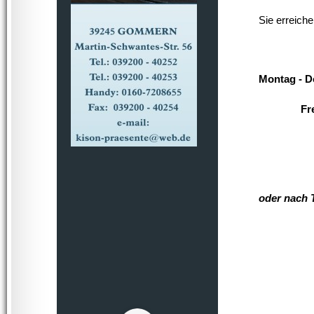
Sie erreich
Montag - D
Freitag
oder nach 