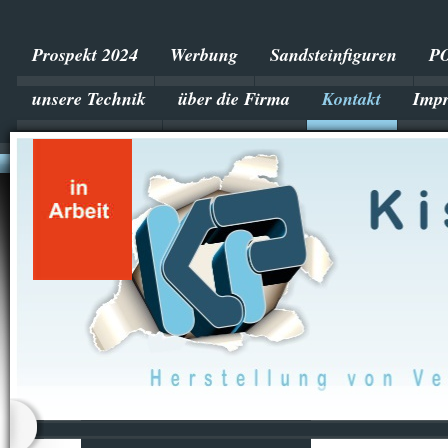
Prospekt 2024
Werbung
Sandsteinfiguren
P
unsere Technik
über die Firma
Kontakt
Imp