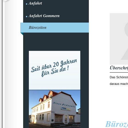
Anfahrt
Anfahrt Gommern
Bürozeiten
Überschri
Das Schönste
daraus mach
Büroz